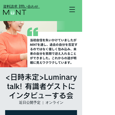
​資料請求 |
​問い合わせ
<日時未定>Luminary
talk! 有識者ゲストに
インタビューする会
近日公開予定
  |  
オンライン