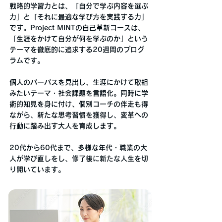
戦略的学習力とは、「自分で学ぶ内容を選ぶ
力」と「それに最適な学び方を実践する力」
です。Project MINTの自己革新コースは、
「生涯をかけて自分が何を学ぶのか」という
テーマを徹底的に追求する20週間のプログ
ラムです。
個人のパーパスを見出し、生涯にかけて取組
みたいテーマ・社会課題を言語化。同時に学
術的知見を身に付け、個別コーチの伴走も得
ながら、新たな思考習慣を獲得し、変革への
行動に踏み出す大人を育成します。
20代から60代まで、多様な年代・職業の大
人が学び直しをし、修了後に新たな人生を切
り開いています。