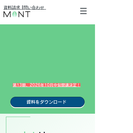
​資料請求 |
​問い合わせ
第13期、
2026年10月中旬開講決定！
資料をダウンロード