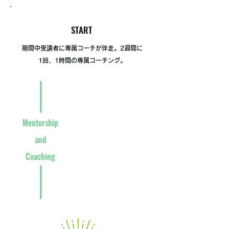
START
期間中受講者に専属コーチが伴走。2週間に
1回、1時間の専属コーチング。
Mind Hack 6 Weeks
Mentorship
and
Mastery of
Coaching
Wisdom 14
weeks