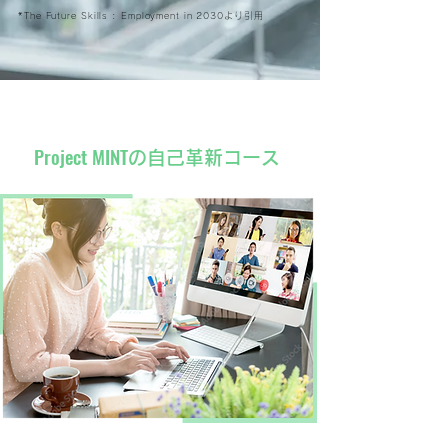
*The Future Skills : Employment in 2030より引用
Project MINT
の自己革新コース