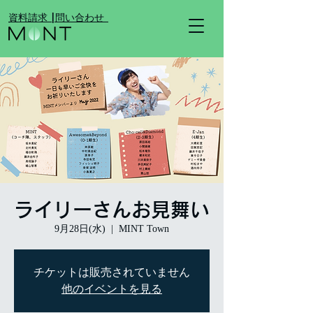
​資料請求 |
​問い合わせ
ライリーさんお見舞い
9月28日(水)
  |  
MINT Town
チケットは販売されていません
他のイベントを見る