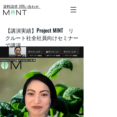
​資料請求 |
​問い合わせ
【講演実績】Project MINT リ
クルート社全社員向けセミナー
で講演