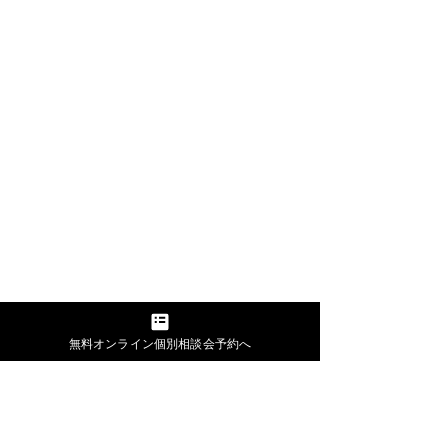
無料オンライン個別相談会予約へ
無料個別相談する