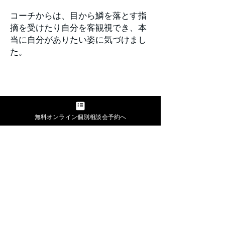
コーチからは、目から鱗を落とす指
摘を受けたり自分を客観視でき、本
当に自分がありたい姿に気づけまし
た。
​３
無料オンライン個別相談会予約へ
​コースの一番好きなところ
内省する時間をとれること
無料個別相談する