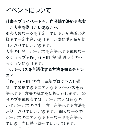
イベントについて
仕事もプライベートも、自分軸で決める充実
した人生を送りたいあなたへ　
※少人数ワークを予定しているため先着20名
様まで一定申込がありました際に受付締め切
りとさせていただきます。 
人生の目的、パーパスを言語化する体験ワー
クショップ＋Project MINT第5期説明会のセ
ッションになります。
  ＼パーパスを言語化する方法を知るチャン
ス／ 
「Project MINTの自己革新プログラム10週
間」で習得できるコアとなる"パーパスを言
語化する" 方法の概要を伝授いたします。 60
分のプチ体験会では、パーパスとは何なの
か？パーパスの見出し方、言語化する方法を
お話しさせていただきます。 個人ワークで
パーパスのコアとなるキーワードを言語化し
ていき、当日持ち帰っていただけます。