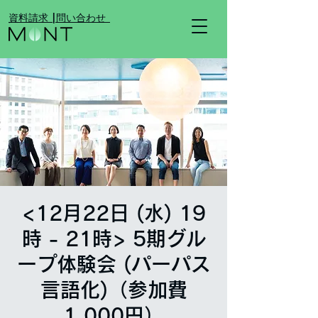
​資料請求 |
​問い合わせ
<12月22日 (水) 19
時 - 21時> 5期グル
ープ体験会 (パーパス
言語化)（参加費
1,000円）