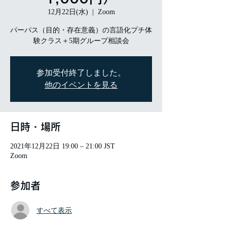
12月22日(水)
  |  
Zoom
パーパス（目的・存在意義）の言語化プチ体
験クラス＋5期グループ相談会
参加受付終了しました。
他のイベントを見る
日時・場所
2021年12月22日 19:00 – 21:00 JST
Zoom
参加者
すべて表示