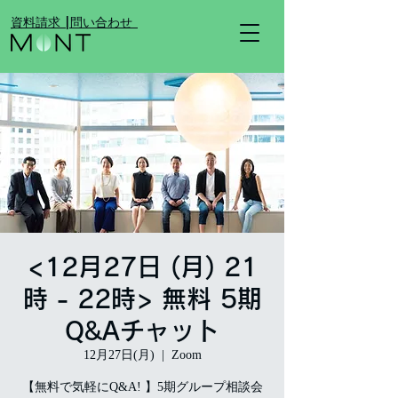
​資料請求 |
​問い合わせ
<12月27日 (月) 21
時 - 22時> 無料 5期
Q&Aチャット
12月27日(月)
  |  
Zoom
【無料で気軽にQ&A! 】5期グループ相談会