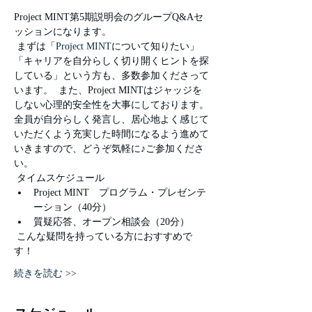
Project MINT第5期説明会のグループQ&Aセ
ッションになります。
 まずは「
Project MINT
について知りたい」
「キャリアを自分らしく切り開くヒントを探
している」という方も、多数参加くださって
います。  また、Project MINTはジャッジを
しない心理的安全性を大事にしております。
全員が自分らしく発言し、居心地よく感じて
いただくよう充実した時間になるよう進めて
いきますので、どうぞ気軽に♪ご参加くださ
い。 
 タイムスケジュール 
Project MINT　プログラム・プレゼンテ
ーション（40分）
質疑応答、オープン相談会（20分）
 こんな疑問を持っている方におすすめで
す！ 
続きを読む >>