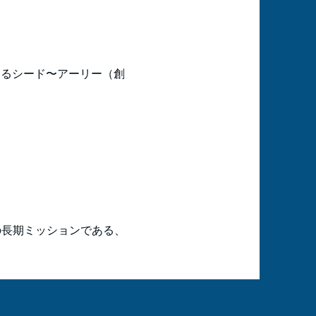
決をするシード〜アーリー（創
の長期ミッションである、