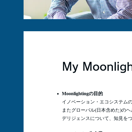
My Moonligh
Moonlightingの目的
イノベーション・エコシステム
またグローバル(日本含めた)の
デリジェンスについて、知見を