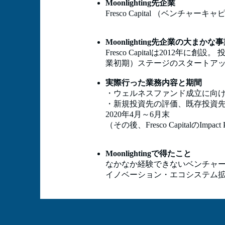
Moonlighting先企業
Fresco Capital （ベンチャー
Moonlighting先企業の大まかな
Fresco Capitalは20
業初期）ステージのスタートアッ
実際行った業務内容と期間
・ウェルネスファンド成立に向
・新規投資先の評価、既存投資
2020年4月～6月末
（その後、Fresco CapitalのImp
Moonlightingで得たこと
なかなか経験できないベンチャ
イノベーション・エコシステム