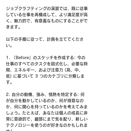
ジョブクラフティングの演習では、既に従事
している仕事を再構成して、より満足度が高
く、魅力的で、有意義なものにすることがで
きます。
以下の手順に従って、計画を立ててくださ
い。
1. 「Before」のスケッチを作成する: 今の
仕事のすべてのタスクを図式化し、必要な時
間、エネルギー、および注意力 (高、中、
低) に基づいて 3 つのカテゴリに分類しま
す。
2. 自分の動機、強み、情熱を特定する: 何
が自分を動かしているのか、何が得意なの
か、何に関心を持っているのかを考えてみま
しょう。たとえば、あなたは個人の成長に非
常に意欲的で、細部にまで気を配り、新しい
テクノロジーを使うのが好きなのかもしれま