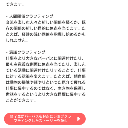
できます。
- 人間関係クラフティング:
交流を楽しむ人々と新しい関係を築くか、既
存の関係の新しい目的に焦点を当てます。た
とえば、経験の浅い同僚を指導し始めるかも
しれません。
- 意識クラフティング:
仕事をより大きなパーパスに関連付けたり、
最も有意義な側面に焦点を当てたり、楽しん
でいる活動に関連付けたりすることで、仕事
に対する認識を変えます。たとえば、飼育係
は動物の掃除や餌やりといった厄介で疲れる
仕事に集中するのではなく、生き物を保護し
世話をするというより大きな目標に集中する
ことができます。
修了生がパーパスを起点にジョブクラ
フティングしたストーリーを読む