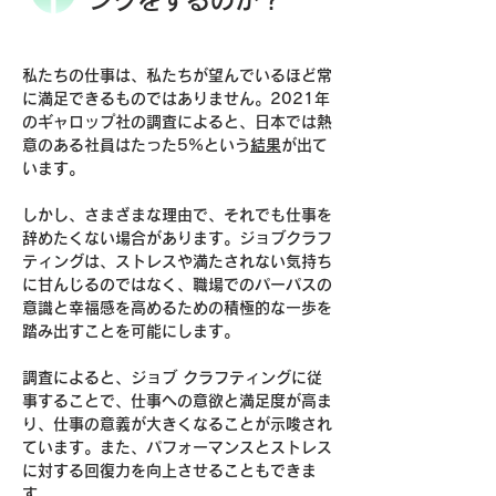
ングをするのか？
私たちの仕事は、私たちが望んでいるほど常
に満足できるものではありません。2021年
のギャロップ社の調査によると、日本では熱
意のある社員はたった5%という
結果
が出て
います。
しかし、さまざまな理由で、それでも仕事を
辞めたくない場合があります。ジョブクラフ
ティングは、ストレスや満たされない気持ち
に甘んじるのではなく、職場でのパーパスの
意識と幸福感を高めるための積極的な一歩を
踏み出すことを可能にします。
調査によると、ジョブ クラフティングに従
事することで、仕事への意欲と満足度が高ま
り、仕事の意義が大きくなることが示唆され
ています。また、パフォーマンスとストレス
に対する回復力を向上させることもできま
す。