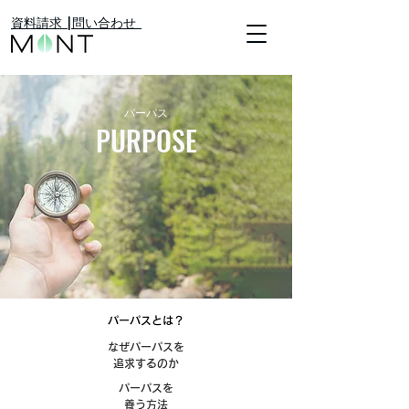
​資料請求 |
​問い合わせ
​パーパス
PURPOSE
パーパスとは？
なぜパーパスを
追求するのか
パーパスを
養う方法