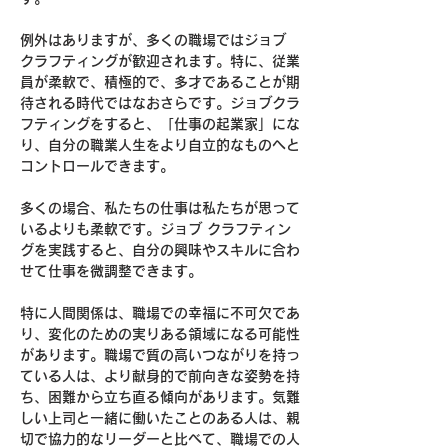
例外はありますが、多くの職場ではジョブ
クラフティングが歓迎されます。特に、従業
員が柔軟で、積極的で、多才であることが期
待される時代ではなおさらです。ジョブクラ
フティングをすると、「仕事の起業家」にな
り、自分の職業人生をより自立的なものへと
コントロールできます。
多くの場合、私たちの仕事は私たちが思って
いるよりも柔軟です。ジョブ クラフティン
グを実践すると、自分の興味やスキルに合わ
せて仕事を微調整できます。
特に人間関係は、職場での幸福に不可欠であ
り、変化のための実りある領域になる可能性
があります。職場で質の高いつながりを持っ
ている人は、より献身的で前向きな姿勢を持
ち、困難から立ち直る傾向があります。気難
しい上司と一緒に働いたことのある人は、親
切で協力的なリーダーと比べて、職場での人