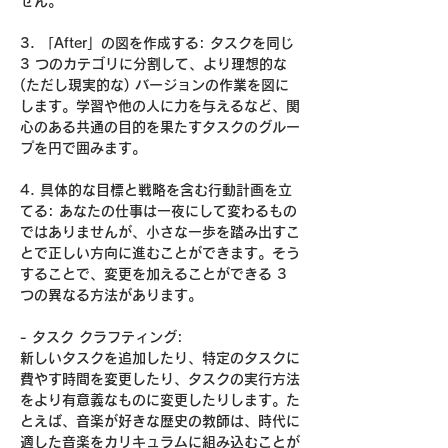
せん。
3. 「After」の図を作成する: タスクを同じ
3 つのカテゴリに分割して、より理想的な
(ただし現実的な) バージョンの作業を図に
します。学習や他の人に力を与えるなど、関
心のある共通の目的を果たすタスクのグルー
プを円で囲みます。
4. 具体的な目標と戦略を含む行動計画を立
てる: あなたの仕事は一夜にして変わるもの
ではありませんが、小さな一歩を踏み出すこ
とで正しい方向に進むことができます。そう
することで、変更を加えることができる 3
つの異なる方法があります。
- タスク クラフティング:
新しいタスクを追加したり、特定のタスクに
費やす時間を変更したり、タスクの実行方法
をより有意義なものに変更したりします。た
とえば、音楽が好きな歴史の教師は、時代に
適した音楽をカリキュラムに組み込むことが